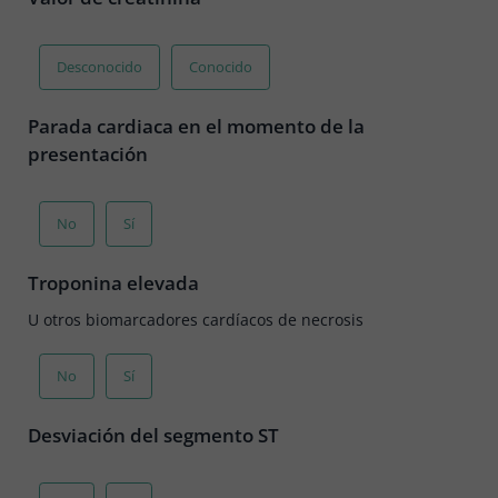
Desconocido
Conocido
Parada cardiaca en el momento de la
presentación
No
Sí
Troponina elevada
U otros biomarcadores cardíacos de necrosis
No
Sí
Desviación del segmento ST