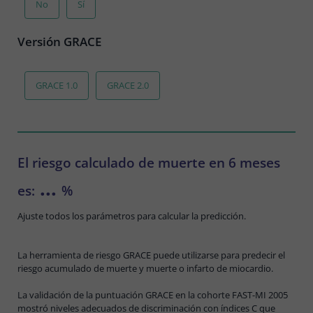
No
Sí
Versión GRACE
GRACE 1.0
GRACE 2.0
El riesgo calculado de muerte en 6 meses
...
es:
%
Ajuste todos los parámetros para calcular la predicción.
La herramienta de riesgo GRACE puede utilizarse para predecir el
riesgo acumulado de muerte y muerte o infarto de miocardio.
La validación de la puntuación GRACE en la cohorte FAST-MI 2005
mostró niveles adecuados de discriminación con índices C que