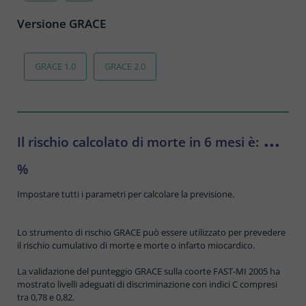
Versione GRACE
GRACE 1.0
GRACE 2.0
...
Il rischio calcolato di morte in 6 mesi è:
%
Impostare tutti i parametri per calcolare la previsione.
Lo strumento di rischio GRACE può essere utilizzato per prevedere
il rischio cumulativo di morte e morte o infarto miocardico.
La validazione del punteggio GRACE sulla coorte FAST-MI 2005 ha
mostrato livelli adeguati di discriminazione con indici C compresi
tra 0,78 e 0,82.