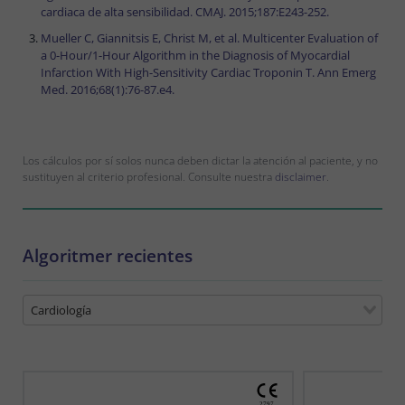
cardiaca de alta sensibilidad. CMAJ. 2015;187:E243-252.
Mueller C, Giannitsis E, Christ M, et al. Multicenter Evaluation of
a 0-Hour/1-Hour Algorithm in the Diagnosis of Myocardial
Infarction With High-Sensitivity Cardiac Troponin T. Ann Emerg
Med. 2016;68(1):76-87.e4.
Los cálculos por sí solos nunca deben dictar la atención al paciente, y no
sustituyen al criterio profesional. Consulte nuestra
disclaimer
.
Algoritmer recientes
Cardiología