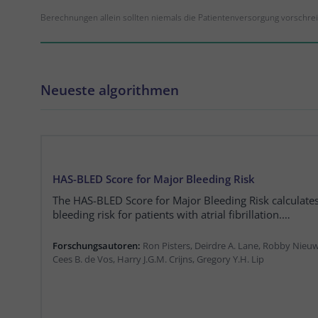
Berechnungen allein sollten niemals die Patientenversorgung vorschre
Neueste algorithmen
HAS-BLED Score for Major Bleeding Risk
The HAS-BLED Score for Major Bleeding Risk calculates
bleeding risk for patients with atrial fibrillation.
Forschungsautoren:
Ron Pisters, Deirdre A. Lane, Robby Nieuw
Cees B. de Vos, Harry J.G.M. Crijns, Gregory Y.H. Lip