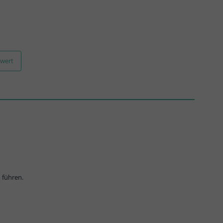
zwert
 führen.